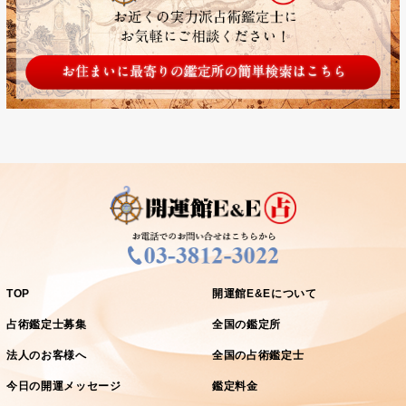
TOP
開運館E&Eについて
占術鑑定士募集
全国の鑑定所
法人のお客様へ
全国の占術鑑定士
今日の開運メッセージ
鑑定料金