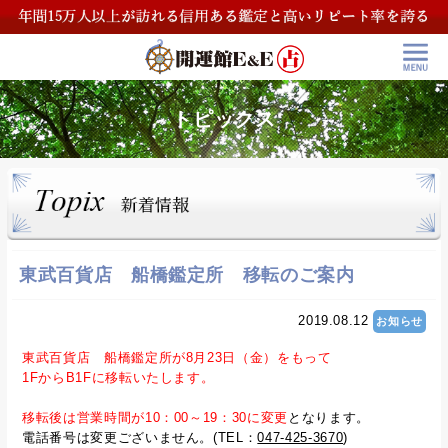
トピックス
東武百貨店 船橋鑑定所 移転のご案内
2019.08.12
お知らせ
東武百貨店 船橋鑑定所が8月23日（金）をもって
1FからB1Fに移転いたします。
移転後は営業時間が10：00～19：30に変更
となります。
電話番号は変更ございません。(TEL：
047-425-3670
)