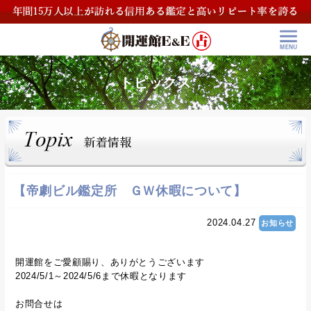
トピックス
【帝劇ビル鑑定所 ＧＷ休暇について】
2024.04.27
お知らせ
開運館をご愛顧賜り、ありがとうございます
2024/5/1～2024/5/6まで休暇となります
お問合せは